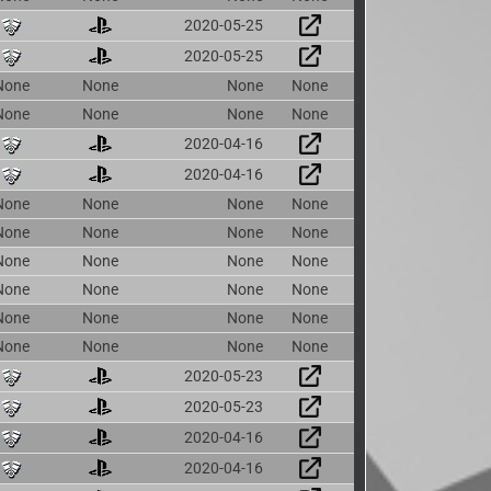
2020-05-25
2020-05-25
None
None
None
None
None
None
None
None
2020-04-16
2020-04-16
None
None
None
None
None
None
None
None
None
None
None
None
None
None
None
None
None
None
None
None
None
None
None
None
2020-05-23
2020-05-23
2020-04-16
2020-04-16