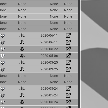
None
None
None
None
None
None
None
None
None
None
None
None
None
None
None
None
None
None
None
None
2020-06-11
2020-06-11
2020-05-22
2020-05-06
2020-03-25
2020-03-25
None
None
None
None
None
None
None
None
2020-05-24
2020-05-24
2020-05-24