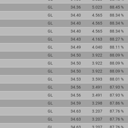
GL
34.36
5.023
88.45 %
GL
34.40
4.565
88.34 %
GL
34.40
4.565
88.34 %
GL
34.40
4.565
88.34 %
GL
34.43
4.163
88.27 %
GL
34.49
4.040
88.11 %
GL
34.50
3.922
88.09 %
GL
34.50
3.922
88.09 %
GL
34.50
3.922
88.09 %
GL
34.53
3.593
88.01 %
GL
34.56
3.491
87.93 %
GL
34.56
3.491
87.93 %
GL
34.59
3.298
87.86 %
GL
34.63
3.207
87.76 %
GL
34.63
3.207
87.76 %
GL
34.63
3.207
87.76 %