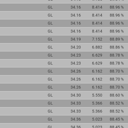
GL
34.16
8.414
88.96 %
GL
34.16
8.414
88.96 %
GL
34.16
8.414
88.96 %
GL
34.16
8.414
88.96 %
GL
34.19
7.152
88.89 %
GL
34.20
6.882
88.86 %
GL
34.23
6.629
88.78 %
GL
34.23
6.629
88.78 %
GL
34.26
6.162
88.70 %
GL
34.26
6.162
88.70 %
GL
34.26
6.162
88.70 %
GL
34.30
5.550
88.60 %
GL
34.33
5.366
88.52 %
GL
34.33
5.366
88.52 %
GL
34.36
5.023
88.45 %
GL
34.36
5.023
88.45 %