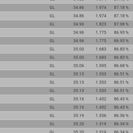
GL
34.86
1.974
87.18 %
GL
34.86
1.974
87.18 %
GL
34.90
1.823
87.08 %
GL
34.96
1.775
86.93 %
GL
34.96
1.775
86.93 %
GL
35.00
1.683
86.83 %
GL
35.00
1.683
86.83 %
GL
35.06
1.595
86.68 %
GL
35.13
1.553
86.51 %
GL
35.13
1.553
86.51 %
GL
35.13
1.553
86.51 %
GL
35.16
1.432
86.43 %
GL
35.16
1.432
86.43 %
GL
35.19
1.356
86.36 %
GL
35.20
1.319
86.34 %
GL
35.20
1.319
86.34 %