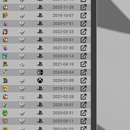
2023-11-28
2019-10-07
2020-07-01
2022-03-23
2020-03-01
2021-07-30
2020-05-14
2021-04-19
2024-09-04
2026-01-08
2019-11-04
2021-02-28
2020-10-01
2020-03-31
2020-09-11
2021-01-22