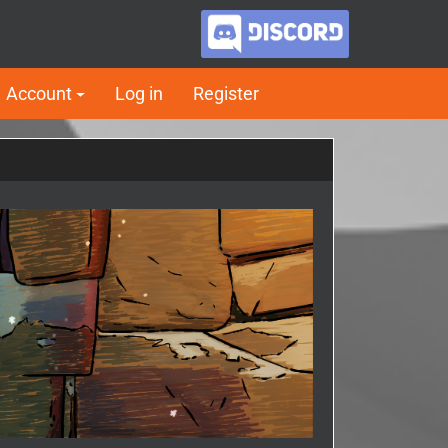
Account
Log in
Register