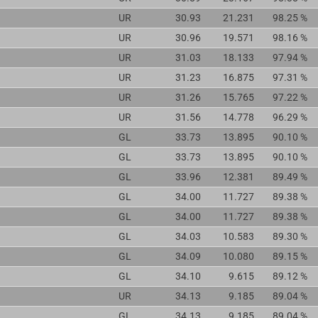
UR
30.93
21.231
98.25 %
UR
30.96
19.571
98.16 %
UR
31.03
18.133
97.94 %
UR
31.23
16.875
97.31 %
UR
31.26
15.765
97.22 %
UR
31.56
14.778
96.29 %
GL
33.73
13.895
90.10 %
GL
33.73
13.895
90.10 %
GL
33.96
12.381
89.49 %
GL
34.00
11.727
89.38 %
GL
34.00
11.727
89.38 %
GL
34.03
10.583
89.30 %
GL
34.09
10.080
89.15 %
GL
34.10
9.615
89.12 %
UR
34.13
9.185
89.04 %
GL
34.13
9.185
89.04 %