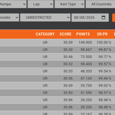
CATEGORY
SCORE
POINTS
SR:PR
UR
30.39
149.000
100.00 %
UR
30.43
98.667
99.87 %
UR
30.46
73.500
99.77 %
UR
30.52
58.400
99.57 %
UR
30.53
48.333
99.54 %
UR
30.56
41.143
99.44 %
UR
30.69
35.750
99.02 %
UR
30.83
31.556
98.57 %
UR
30.86
28.200
98.48 %
UR
30.86
28.200
98.48 %
UR
30.89
23.167
98.38 %