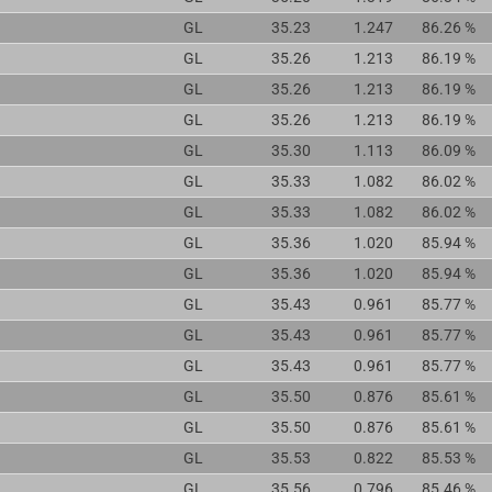
GL
35.23
1.247
86.26 %
GL
35.26
1.213
86.19 %
GL
35.26
1.213
86.19 %
GL
35.26
1.213
86.19 %
GL
35.30
1.113
86.09 %
GL
35.33
1.082
86.02 %
GL
35.33
1.082
86.02 %
GL
35.36
1.020
85.94 %
GL
35.36
1.020
85.94 %
GL
35.43
0.961
85.77 %
GL
35.43
0.961
85.77 %
GL
35.43
0.961
85.77 %
GL
35.50
0.876
85.61 %
GL
35.50
0.876
85.61 %
GL
35.53
0.822
85.53 %
GL
35.56
0.796
85.46 %