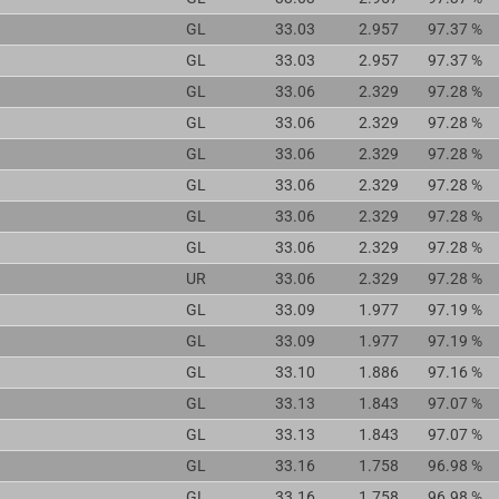
GL
33.03
2.957
97.37 %
GL
33.03
2.957
97.37 %
GL
33.06
2.329
97.28 %
GL
33.06
2.329
97.28 %
GL
33.06
2.329
97.28 %
GL
33.06
2.329
97.28 %
GL
33.06
2.329
97.28 %
GL
33.06
2.329
97.28 %
UR
33.06
2.329
97.28 %
GL
33.09
1.977
97.19 %
GL
33.09
1.977
97.19 %
GL
33.10
1.886
97.16 %
GL
33.13
1.843
97.07 %
GL
33.13
1.843
97.07 %
GL
33.16
1.758
96.98 %
GL
33.16
1.758
96.98 %