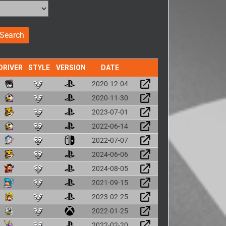
DRIVER
STYLE
VERSION
DATE
2020-12-04
2020-11-30
2023-07-01
2022-06-14
2022-07-07
2024-06-06
2024-08-05
2021-09-15
2023-02-25
2022-01-25
2022-02-20