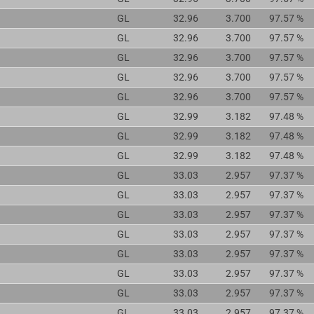
GL
32.96
3.700
97.57 %
GL
32.96
3.700
97.57 %
GL
32.96
3.700
97.57 %
GL
32.96
3.700
97.57 %
GL
32.96
3.700
97.57 %
GL
32.99
3.182
97.48 %
GL
32.99
3.182
97.48 %
GL
32.99
3.182
97.48 %
GL
33.03
2.957
97.37 %
GL
33.03
2.957
97.37 %
GL
33.03
2.957
97.37 %
GL
33.03
2.957
97.37 %
GL
33.03
2.957
97.37 %
GL
33.03
2.957
97.37 %
GL
33.03
2.957
97.37 %
GL
33.03
2.957
97.37 %