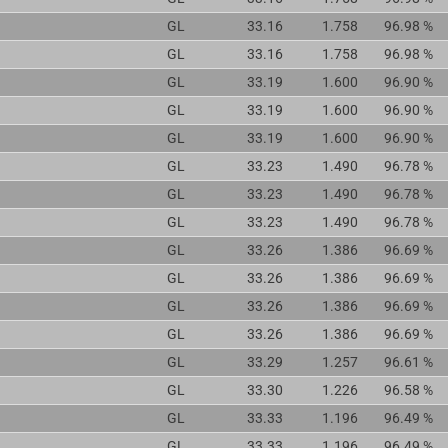
GL
33.16
1.758
96.98 %
GL
33.16
1.758
96.98 %
GL
33.19
1.600
96.90 %
GL
33.19
1.600
96.90 %
GL
33.19
1.600
96.90 %
GL
33.23
1.490
96.78 %
GL
33.23
1.490
96.78 %
GL
33.23
1.490
96.78 %
GL
33.26
1.386
96.69 %
GL
33.26
1.386
96.69 %
GL
33.26
1.386
96.69 %
GL
33.26
1.386
96.69 %
GL
33.29
1.257
96.61 %
GL
33.30
1.226
96.58 %
GL
33.33
1.196
96.49 %
GL
33.33
1.196
96.49 %