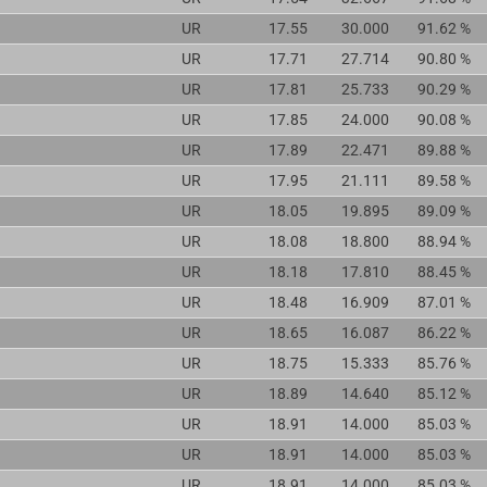
UR
17.55
30.000
91.62 %
UR
17.71
27.714
90.80 %
UR
17.81
25.733
90.29 %
UR
17.85
24.000
90.08 %
UR
17.89
22.471
89.88 %
UR
17.95
21.111
89.58 %
UR
18.05
19.895
89.09 %
UR
18.08
18.800
88.94 %
UR
18.18
17.810
88.45 %
UR
18.48
16.909
87.01 %
UR
18.65
16.087
86.22 %
UR
18.75
15.333
85.76 %
UR
18.89
14.640
85.12 %
UR
18.91
14.000
85.03 %
UR
18.91
14.000
85.03 %
UR
18.91
14.000
85.03 %