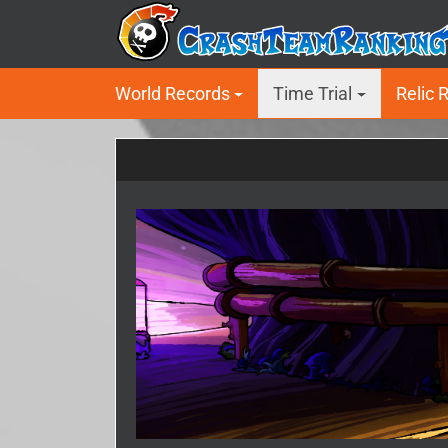
World Records
Time Trial
Relic 