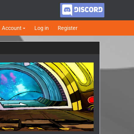
Account
Log in
Register