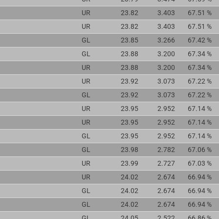
UR
23.82
3.403
67.51 %
UR
23.82
3.403
67.51 %
GL
23.85
3.266
67.42 %
GL
23.88
3.200
67.34 %
UR
23.88
3.200
67.34 %
UR
23.92
3.073
67.22 %
GL
23.92
3.073
67.22 %
UR
23.95
2.952
67.14 %
UR
23.95
2.952
67.14 %
GL
23.95
2.952
67.14 %
GL
23.98
2.782
67.06 %
UR
23.99
2.727
67.03 %
UR
24.02
2.674
66.94 %
GL
24.02
2.674
66.94 %
GL
24.02
2.674
66.94 %
GL
24.05
2.522
66.86 %