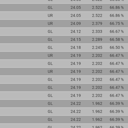
GL
24.05
2.522
66.86 %
UR
24.05
2.522
66.86 %
UR
24.09
2.379
66.75 %
GL
24.12
2.333
66.67 %
GL
24.15
2.289
66.58 %
GL
24.18
2.245
66.50 %
UR
24.19
2.202
66.47 %
GL
24.19
2.202
66.47 %
UR
24.19
2.202
66.47 %
GL
24.19
2.202
66.47 %
GL
24.19
2.202
66.47 %
GL
24.19
2.202
66.47 %
GL
24.22
1.962
66.39 %
GL
24.22
1.962
66.39 %
GL
24.22
1.962
66.39 %
GL
24.22
1.962
66.39 %