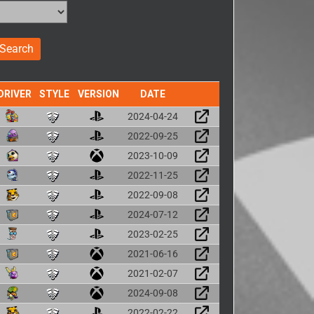
DRIVER
STYLE
VERSION
DATE
2024-04-24
2022-09-25
2023-10-09
2022-11-25
2022-09-08
2024-07-12
2023-02-25
2021-06-16
2021-02-07
2024-09-08
2022-02-22