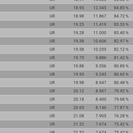
UR
18.95
12.345
84.85 %
UR
18.98
11.867
84.72 %
UR
19.25
11.419
83.53 %
UR
19.28
11.000
83.40 %
UR
19.38
10.606
82.97 %
UR
19.58
10.235
82.12 %
UR
19.75
9.886
81.42 %
UR
19.88
9.556
80.89 %
UR
19.95
9.243
80.60 %
UR
19.98
8.947
80.48 %
UR
20.12
8.667
79.92 %
UR
20.18
8.400
79.68 %
UR
20.65
8.146
77.87 %
UR
21.08
7.905
76.28 %
UR
21.32
7.674
75.42 %
UR
21.32
7.674
75.42 %