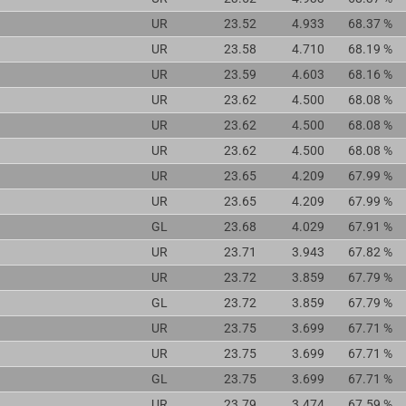
UR
23.52
4.933
68.37 %
UR
23.58
4.710
68.19 %
UR
23.59
4.603
68.16 %
UR
23.62
4.500
68.08 %
UR
23.62
4.500
68.08 %
UR
23.62
4.500
68.08 %
UR
23.65
4.209
67.99 %
UR
23.65
4.209
67.99 %
GL
23.68
4.029
67.91 %
UR
23.71
3.943
67.82 %
UR
23.72
3.859
67.79 %
GL
23.72
3.859
67.79 %
UR
23.75
3.699
67.71 %
UR
23.75
3.699
67.71 %
GL
23.75
3.699
67.71 %
UR
23.79
3.474
67.59 %